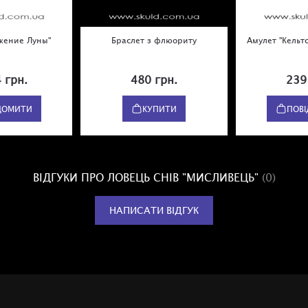
жение Луны"
Браслет з флюориту
Амулет "Кельт
 грн.
480 грн.
239
ДОМИТИ
КУПИТИ
ПОВ
ВІДГУКИ ПРО ЛОВЕЦЬ СНІВ "МИСЛИВЕЦЬ"
(0)
НАПИСАТИ ВІДГУК