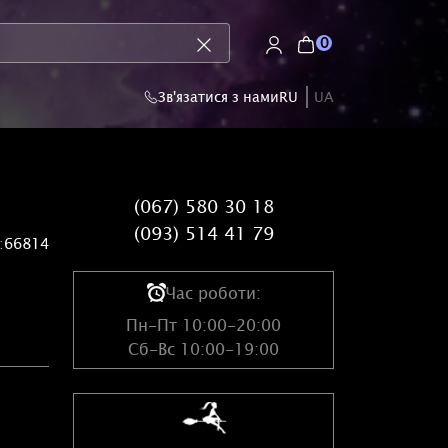
0
Зв'язатися з нами
RU
UA
(067) 580 30 18
(093) 514 41 79
:
66814
Час роботи:
Пн-Пт 10:00-20:00
Сб-Вс 10:00-19:00