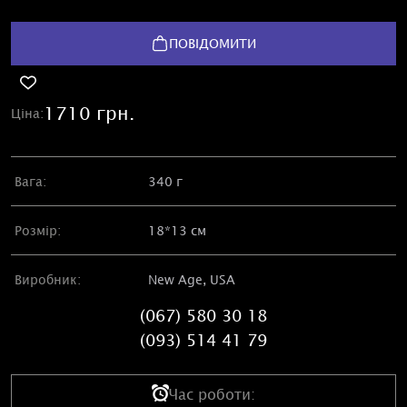
ПОВІДОМИТИ
1710 грн.
Ціна:
Вага:
340 г
Розмір:
18*13 см
Виробник:
New Age, USA
(067) 580 30 18
(093) 514 41 79
Час роботи: