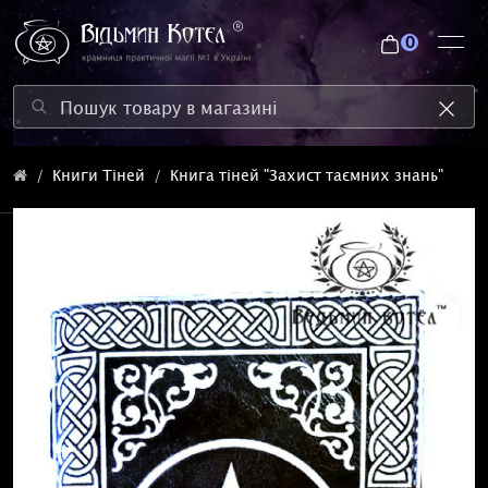
0
Книги Тіней
Книга тіней "Захист таємних знань"