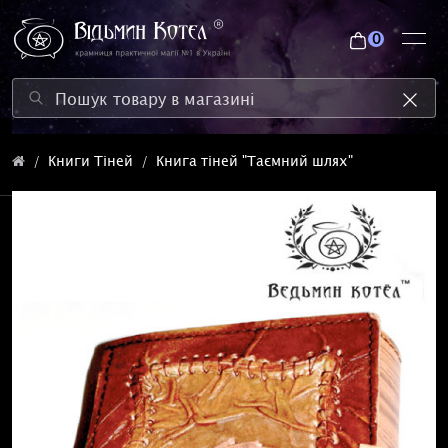
0
Книги Тіней
Книга тіней "Таємний шлях"