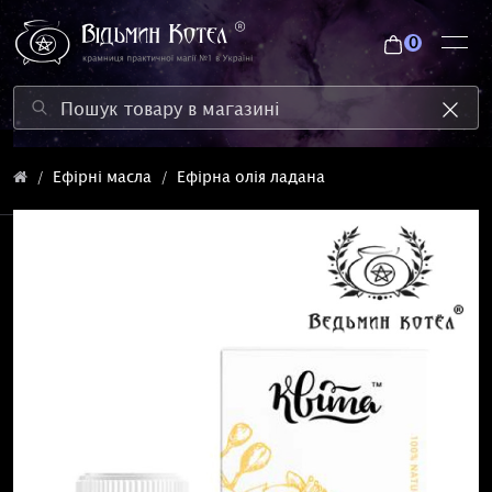
0
Ефірні масла
Ефірна олія ладана