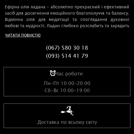
Ефірна олія ладана - абсолютно прекрасний і ефективний
засіб для досягнення емоційного благополуччя та балансу.
Відмінна олія для медитації та споглядання духовної
любові та мудрості. Ладан глибоко розслабить та зарядить
енергією.
ЧИТАТИ ПОВНІСТЮ
Ладан відкриває серцеву чакру і налаштовує розум на
найвищі духовні вібрації – він ніби випромінює святість.
(067) 580 30 18
Ладан використовується для освячення та як приношення
(093) 514 41 79
богам. Використовуйте ефірну олію ладану в лікувальній
магії, а також для очищення та захисту, особливо в
церемоніальних або ритуальних умовах.
Час роботи:
Пн-Пт 10:00-20:00
Сб-Вс 10:00-19:00
Доставка по всьому світу