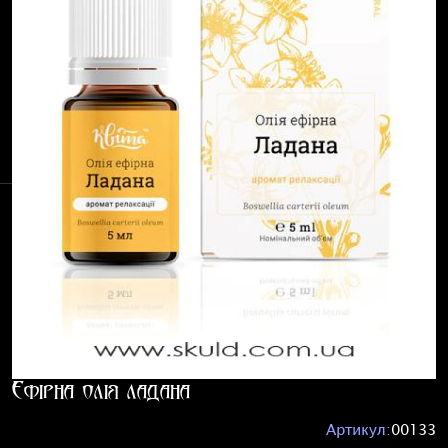
Ефірна олія ладана
Артикул:
00133