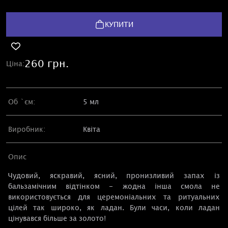
КУПИТИ
260 грн.
Ціна:
Об `єм:
5 мл
Виробник:
Квіта
Опис
Чудовий, яскравий, ясний, пронизливий запах із
бальзамічним відтінком - жодна інша смола не
використовується для церемоніальних та ритуальних
цілей так широко, як ладан. Були часи, коли ладан
цінувався більше за золото!