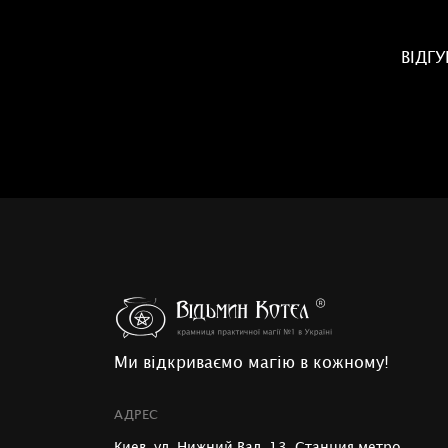
ВІДГ
Ми відкриваємо магію в кожному!
АДРЕС
Киев, ул. Нижний Вал, 13, Станция метро