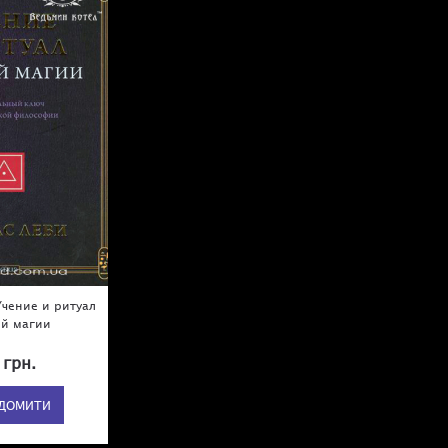
Учение и ритуал
ей магии
 грн.
ІДОМИТИ