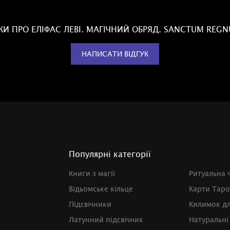
УКИ ПРО ЕЛІФАС ЛЕВІ. МАГІЧНИЙ ОБРЯД. SANCTUM REG
НАПИСАТИ ВІДГУК
Популярні категорії
Книги з магії
Ритуальна 
Відьомське кільце
Карти Таро
Підсвічники
Килимок д
Латунний підсвічник
Натуральні