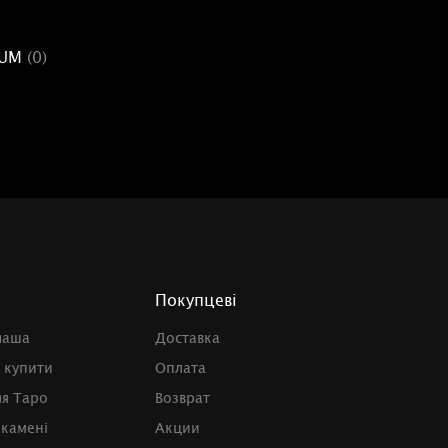
NUM
(0)
Покупцеві
чаша
Доставка
 купити
Оплата
ля Таро
Возврат
 камені
Акции