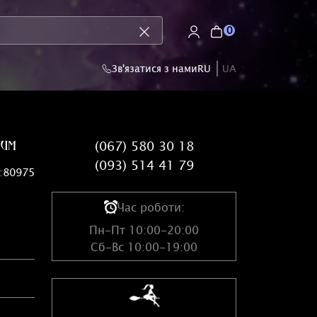
0
Зв'язатися з нами
RU
UA
num
(067) 580 30 18
(093) 514 41 79
:
80975
Час роботи:
Пн-Пт 10:00-20:00
Сб-Вс 10:00-19:00