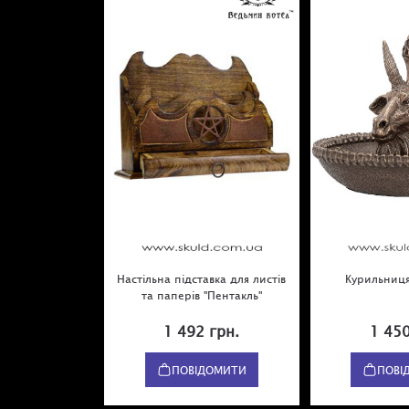
Настільна підставка для листів
Курильниця
та паперів "Пентакль"
1 492 грн.
1 450
ПОВІДОМИТИ
ПОВІ