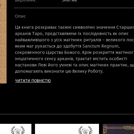
Опис
Ця книга розкриває таємні символічні значення Старши
арканів Таро, представляючи їх послідовність як опис
найважливішого з усіх магічних ритуалів - великого пос
яким маг рухається до здобуття Sanctum Regnum,
сокровенного Царства Божого. Крім розкриття магічног
ініціатичного сенсу арканів, трактат містить особисті
настанови Леві його учневі та опис магічних практик, щ
допомагають виконати цю Велику Роботу.
ЧИТАТИ ПОВНІСТЮ