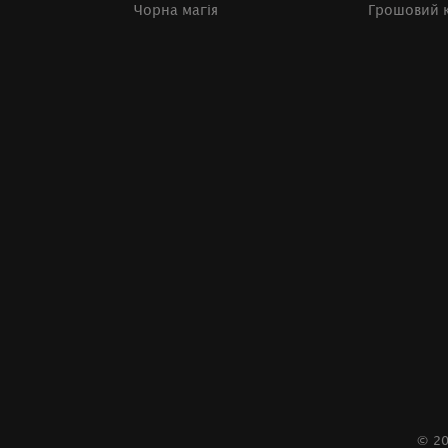
Чорна магія
Грошовий 
© 2