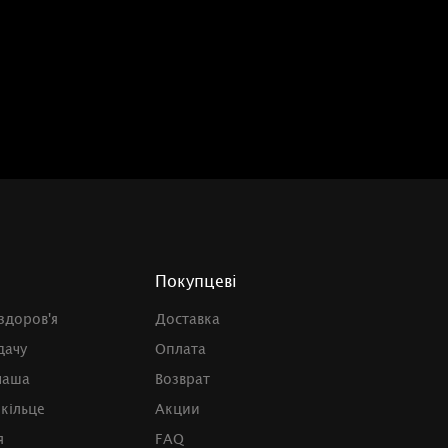
Покупцеві
 здоров'я
Доставка
дачу
Оплата
чаша
Возврат
 кільце
Акции
я
FAQ