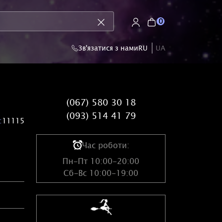
0
Зв'язатися з нами
RU
UA
(067) 580 30 18
(093) 514 41 79
:
11115
Час роботи:
Пн-Пт 10:00-20:00
Сб-Вс 10:00-19:00