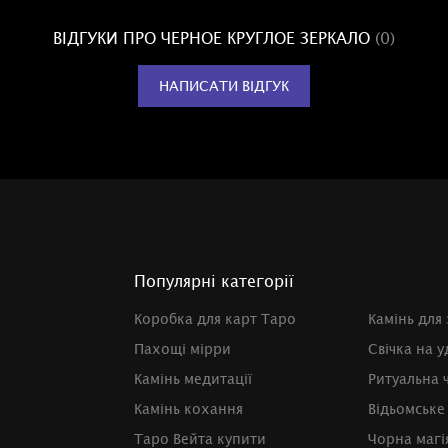
ВІДГУКИ ПРО ЧЕРНОЕ КРУГЛОЕ ЗЕРКАЛО
(0)
НАПИСАТИ ВІДГУК
Популярні категорії
Коробка для карт Таро
Камінь для
Пахощі мірри
Свічка на у
Камінь медитації
Ритуальна 
Камінь кохання
Відьомське
Таро Вейта купити
Чорна магі