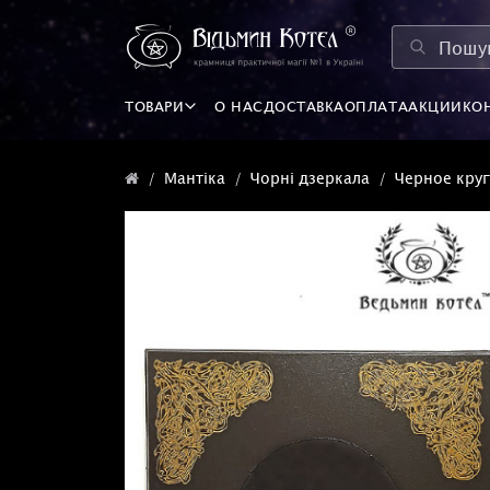
ТОВАРИ
О НАС
ДОСТАВКА
ОПЛАТА
АКЦИИ
КО
Мантіка
Чорні дзеркала
Черное круг