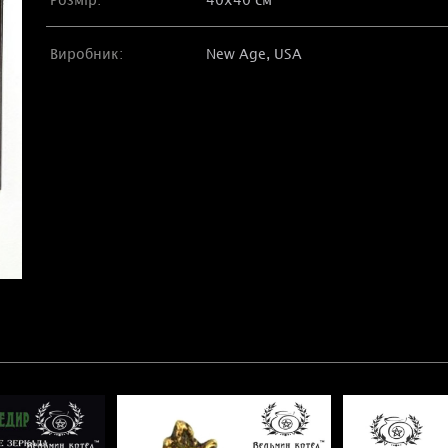
Виробник:
New Age, USA