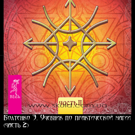
Болтенко Э. Учебник по практической магии
(часть 2)