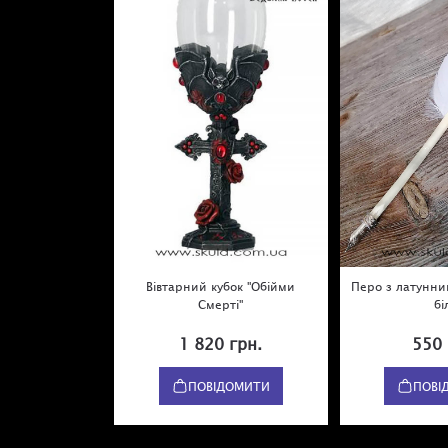
Вівтарний кубок "Обійми
Перо з латунни
Смерті"
бі
1 820 грн.
550 
ПОВІДОМИТИ
ПОВІ