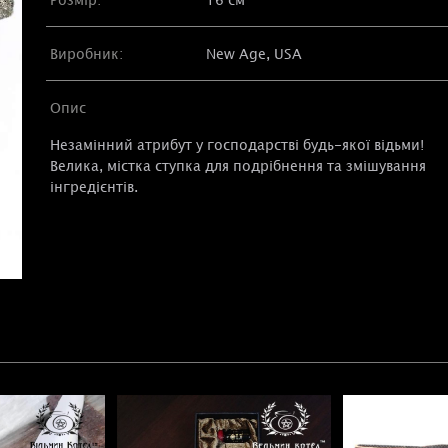
Виробник:
New Age, USA
Опис
Незамінний атрибут у господарстві будь-якої відьми!
Велика, містка ступка для подрібнення та змішування
інгредієнтів.