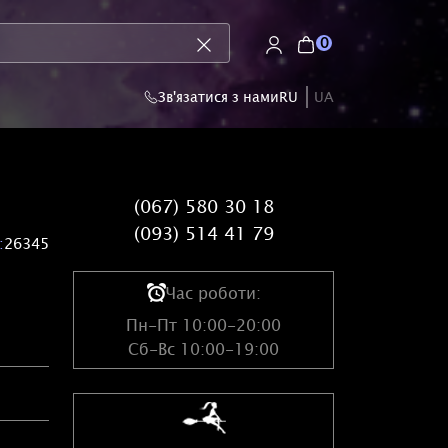
0
Зв'язатися з нами
RU
UA
(067) 580 30 18
(093) 514 41 79
:
26345
Час роботи:
Пн-Пт 10:00-20:00
Сб-Вс 10:00-19:00