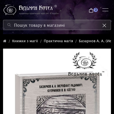
0
Книжки з магії
Практична магія
Базарнов А. А. (Ие