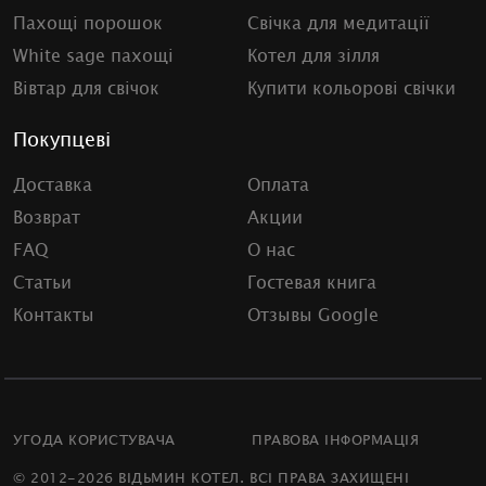
Пахощі порошок
Свічка для медитації
White sage пахощі
Котел для зілля
Вівтар для свічок
Купити кольорові свічки
Покупцеві
Доставка
Оплата
Возврат
Акции
FAQ
О нас
Статьи
Гостевая книга
Контакты
Отзывы Google
УГОДА КОРИСТУВАЧА
ПРАВОВА ІНФОРМАЦІЯ
© 2012-2026 ВІДЬМИН КОТЕЛ. ВСІ ПРАВА ЗАХИЩЕНІ