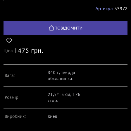
Артикул:
53972
ПОВІДОМИТИ
1475 грн.
Ціна:
340 г, тверда
Вага:
обкладинка.
21,5*15 см, 176
Розмір:
стор.
Виробник:
Киев