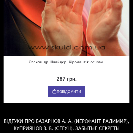
Олександр Шнайдер. Хіромантія: основи.
287 грн.
ПОВІДОМИТИ
ВІДГУКИ ПРО БАЗАРНОВ А. А. (ИЕРОФАНТ РАДИМИР),
КУПРИЯНОВ В. В. (СЁГУН). ЗАБЫТЫЕ СЕКРЕТЫ