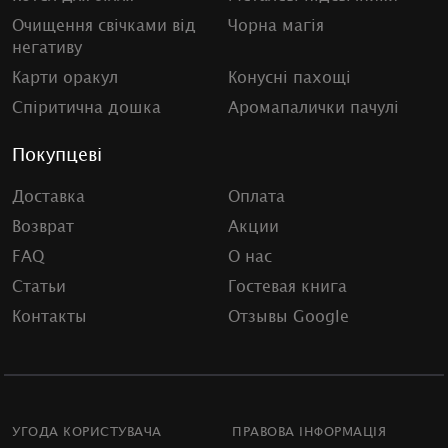
Очищення свічками від
Чорна магія
негативу
Карти оракул
Конусні пахощі
Спіритична дошка
Аромапалички пачулі
Покупцеві
Доставка
Оплата
Возврат
Акции
FAQ
О нас
Статьи
Гостевая книга
Контакты
Отзывы Google
УГОДА КОРИСТУВАЧА
ПРАВОВА ІНФОРМАЦІЯ