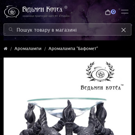
0
Аромалампи
Аромалампа "Бафомет"