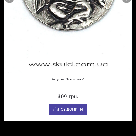
Амулет "Бафомет"
309 грн.
ПОВІДОМИТИ