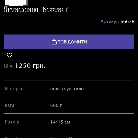
Аромалампа "Бафомет"
Артикул:
66678
ПОВІДОМИТИ
1250 грн.
Ціна:
Матеріал:
полістоун, скло
Вага:
600 г
Розмір:
14*15 см