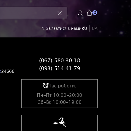
0
Зв'язатися з нами
RU
UA
(067) 580 30 18
(093) 514 41 79
:
24666
Час роботи:
Пн-Пт 10:00-20:00
Сб-Вс 10:00-19:00