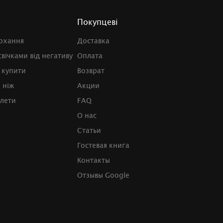
Покупцеві
кохання
Доставка
вічками від негативу
Оплата
 купити
Возврат
 ніж
Акции
улети
FAQ
О нас
Статьи
Гостевая книга
Контакты
Отзывы Google