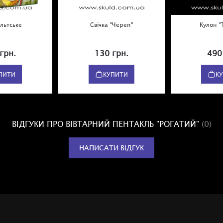
льтське
Свічка "Череп"
Кулон "
грн.
130 грн.
490
ПИТИ
КУПИТИ
К
ВІДГУКИ ПРО ВІВТАРНИЙ ПЕНТАКЛЬ "РОГАТИЙ"
(0)
НАПИСАТИ ВІДГУК