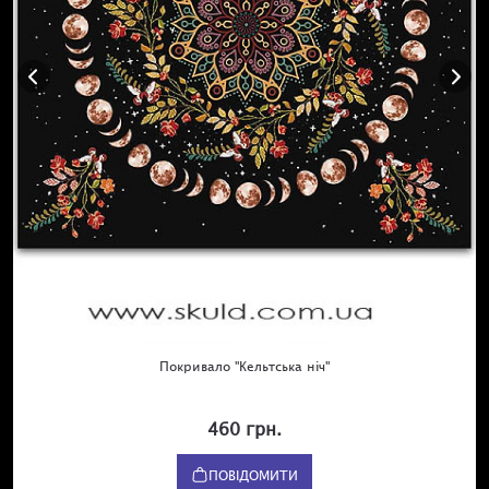
Покривало "Кельтська ніч"
460 грн.
ПОВІДОМИТИ