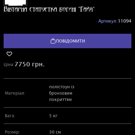
Вівтарна статуетка богині "Гайя"
Артикул:
11094
ПОВІДОМИТИ
7750 грн.
Ціна:
полістоун із
Матеріал:
бронзовим
покриттям
Вага:
5 кг
Розмір:
30 см