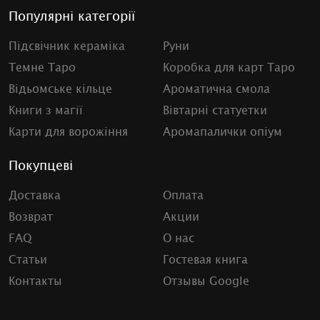
Популярні категорії
Підсвічник кераміка
Руни
Темне Таро
Коробка для карт Таро
Відьомське кільце
Ароматична смола
Книги з магії
Вівтарні статуетки
Карти для ворожіння
Аромапалички опіум
Покупцеві
Доставка
Оплата
Возврат
Акции
FAQ
О нас
Статьи
Гостевая книга
Контакты
Отзывы Google