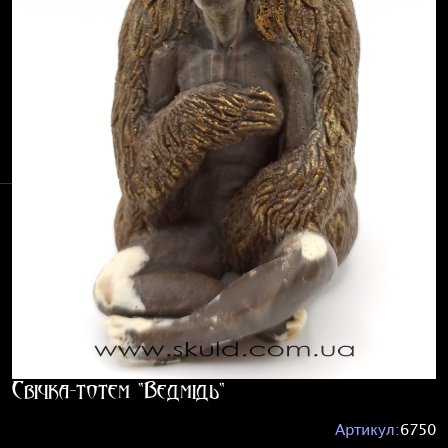
Свічка-тотем "Ведмідь"
Артикул:
6750