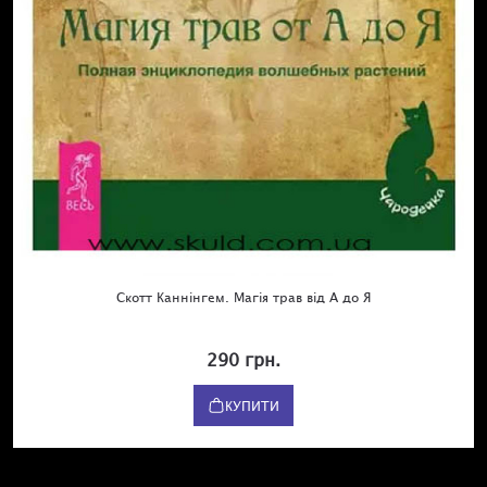
Скотт Каннінгем. Магія трав від А до Я
290 грн.
КУПИТИ