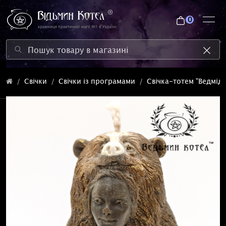
0
Свічки
Свічки із програмами
Свічка-тотем "Ведмідь