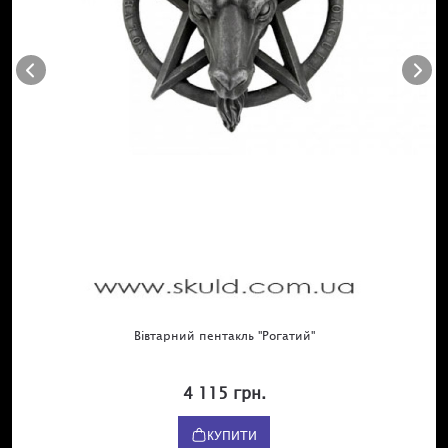
Вівтарний пентакль "Рогатий"
4 115 грн.
КУПИТИ