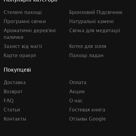
Стелючі пахощі
Бронзовий Підсвічник
Програмні свічки
Натуральні камені
Ароматичні дерев'яні
Свічка для медитації
палички
Захист від магії
Котел для зілля
Карти оракул
Пахощі ладан
Покупцеві
Доставка
Оплата
Возврат
Акции
FAQ
О нас
Статьи
Гостевая книга
Контакты
Отзывы Google