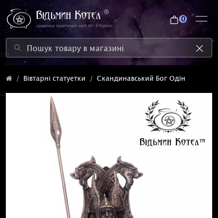
0
Вівтарні статуетки
Скандинавський Бог Одін