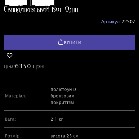
Скандинавський Бог Одін
Артикул:
22507
КУПИТИ
6350 грн.
Ціна:
полістоун із
Матеріал:
бронзовим
покриттям
Вага:
2.1 кг
Розмір:
висота 23 см