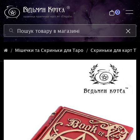
0
Мішечки та Скриньки для Таро
Скриньки для карт Та