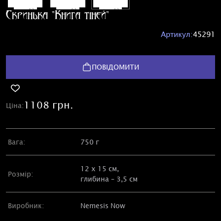
Скринька "Книга тіней"
Артикул:
45291
ПОВІДОМИТИ
1108 грн.
Ціна:
Вага:
750 г
12 х 15 см,
Розмір:
глибина – 3,5 см
Виробник:
Nemesis Now