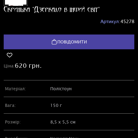
Скринька "Дзеркало в інший світ"
Артикул:
45278
ПОВІДОМИТИ
620 грн.
Ціна:
Матеріал:
Полістоун
Вага:
150 г
Розмір:
8,5 х 5,5 см