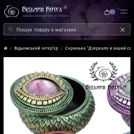
0
Відьомський інтер'єр
Скринька "Дзеркало в інший світ