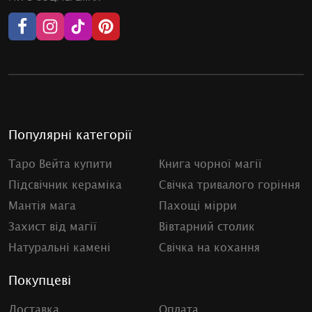
Популярні категорії
Таро Вейта купити
Книга чорної магії
Підсвічник кераміка
Свічка тривалого горіння
Мантія мага
Пахощі мірри
Захист від магії
Вівтарний столик
Натуральні камені
Свічка на кохання
Покупцеві
Доставка
Оплата