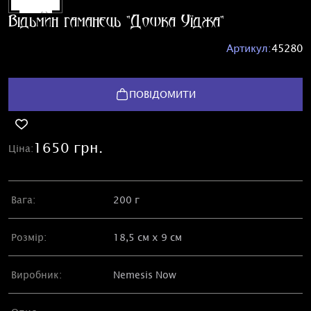
Відьмин гаманець "Дошка Уїджа"
Артикул:
45280
ПОВІДОМИТИ
1650 грн.
Ціна:
Вага:
200 г
Розмір:
18,5 см х 9 см
Виробник:
Nemesis Now