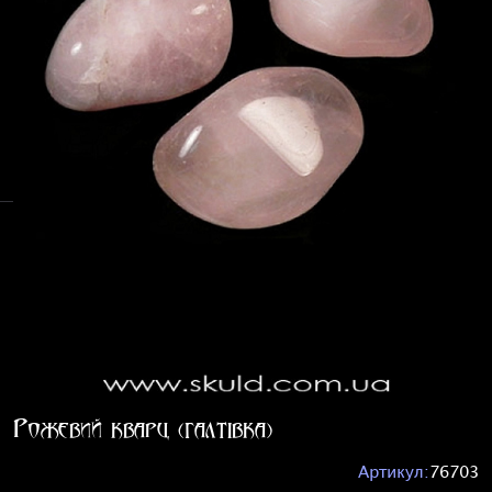
Рожевий кварц (галтівка)
Артикул:
76703