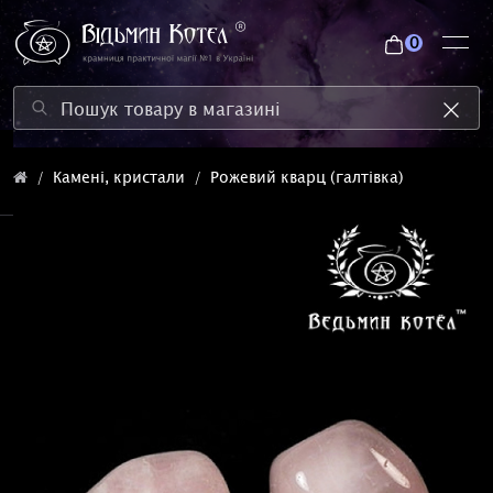
0
Камені, кристали
Рожевий кварц (галтівка)