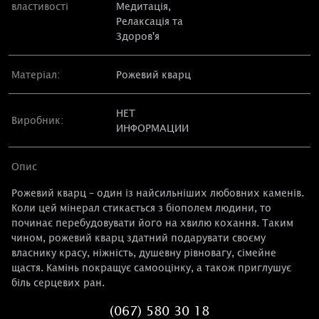
властивості
Медитація
,
Релаксація та
Здоров'я
Матеріал:
Рожевий кварц
НЕТ
Виробник:
ИНФОРМАЦИИ
Опис
Рожевий кварц – один із найсильніших любовних каменів.
Коли цей мінерал стикається з біополем людини, то
починає перебудовувати його на хвилю кохання. Таким
чином, рожевий кварц здатний подарувати своєму
власнику красу, ніжність, душевну рівновагу, сімейне
щастя. Камінь покращує самооцінку, а також приглушує
біль серцевих ран.
(067) 580 30 18