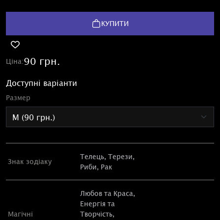
КУПИТИ
90 грн.
Ціна:
Доступні варіанти
Размер
Телець
,
Терези
,
Знак зодіаку
Риби,
Рак
Любов та Краса,
Енергія та
Магічні
Творчість
,