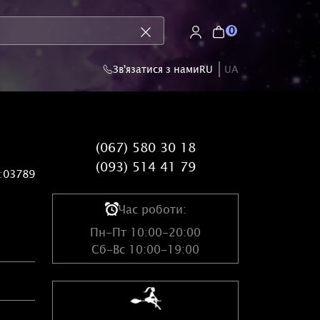
0
Зв'язатися з нами
RU
UA
(067) 580 30 18
(093) 514 41 79
:
03789
Час роботи:
Пн-Пт 10:00-20:00
Сб-Вс 10:00-19:00