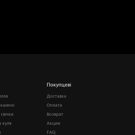
Покупцеві
ілля
Доставка
 камені
Оплата
 свічки
Возврат
 куля
Акции
и
FAQ