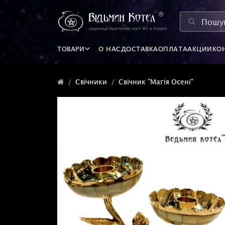
ТОВАРИ
О НАС
ДОСТАВКА
ОПЛАТА
АКЦИИ
КО
Свічники
Свічник "Магія Осені"