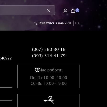
0
Зв'язатися з нами
RU
UA
(067) 580 30 18
(093) 514 41 79
:
46922
Час роботи:
Пн-Пт 10:00-20:00
Сб-Вс 10:00-19:00