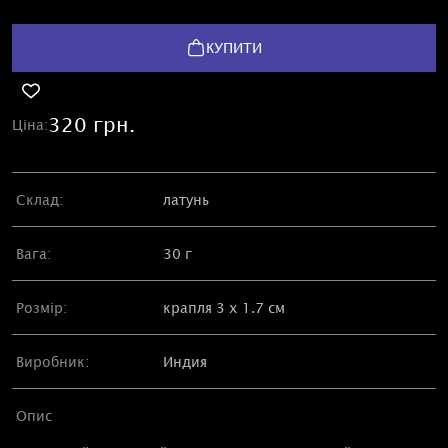
КУПИТИ
320 грн.
Ціна:
Склад:
латунь
Вага:
30 г
Розмір:
крапля 3 х 1.7 см
Виробник:
Индия
Опис