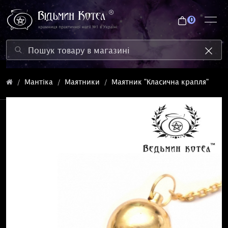
0
Мантіка
Маятники
Маятник "Класична крапля"