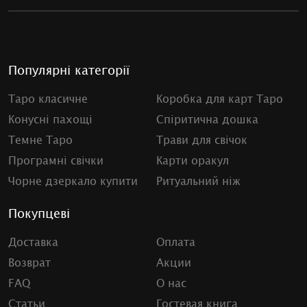
Популярні категорії
Таро класичне
Коробка для карт Таро
Конусні пахощі
Спіритична дошка
Темне Таро
Трави для свічок
Програмні свічки
Карти оракул
Чорне дзеркало купити
Ритуальний ніж
Покупцеві
Доставка
Оплата
Возврат
Акции
FAQ
О нас
Статьи
Гостевая книга