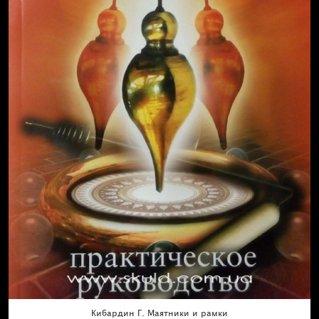
Кибардин Г. Маятники и рамки