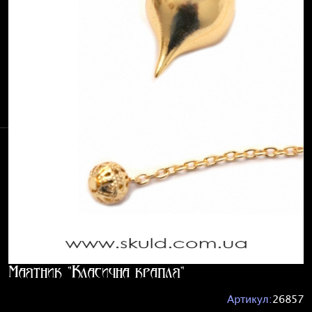
Маятник "Класична крапля"
Артикул:
26857