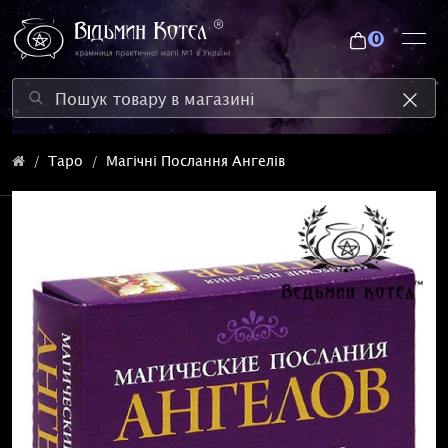
0
Таро
Магічні Послання Ангелів