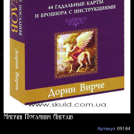
Магічні Послання Ангелів
Артикул:
09184