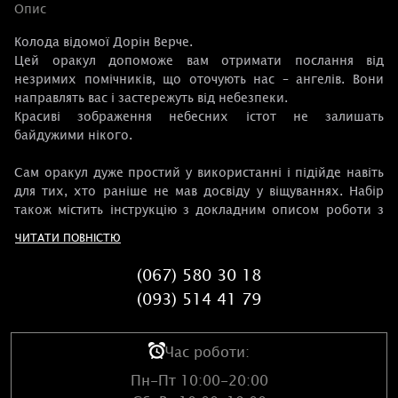
Опис
Колода відомої Дорін Верче.
Цей оракул допоможе вам отримати послання від
незримих помічників, що оточують нас – ангелів. Вони
направлять вас і застережуть від небезпеки.
Красиві зображення небесних істот не залишать
байдужими нікого.
Сам оракул дуже простий у використанні і підійде навіть
для тих, хто раніше не мав досвіду у віщуваннях. Набір
також містить інструкцію з докладним описом роботи з
оракулом.
ЧИТАТИ ПОВНІСТЮ
(067) 580 30 18
(093) 514 41 79
Час роботи:
Пн-Пт 10:00-20:00