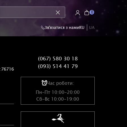
0
Зв'язатися з нами
RU
UA
(067) 580 30 18
(093) 514 41 79
:
76716
Час роботи:
Пн-Пт 10:00-20:00
Сб-Вс 10:00-19:00