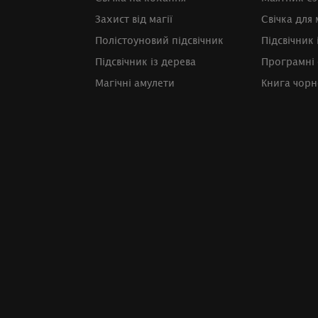
Захист від магії
Свічка для 
Полістоуновий підсвічник
Підсвічник 
Підсвічник із дерева
Програмні 
Магічні амулети
Книга чорно