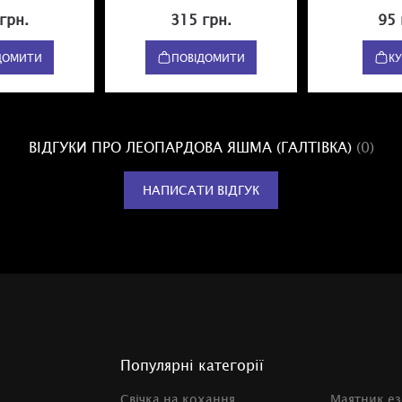
грн.
315 грн.
95 
ДОМИТИ
ПОВІДОМИТИ
К
ВІДГУКИ ПРО ЛЕОПАРДОВА ЯШМА (ГАЛТІВКА)
(0)
НАПИСАТИ ВІДГУК
Популярні категорії
Свічка на кохання
Маятник е