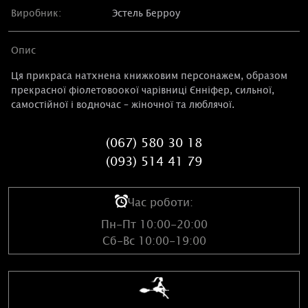
Виробник:
Эстель Берроу
Опис
Ця прикраса натхнена книжковим персонажем, образом
прекрасної фіолетовоокої чарівниці Єнніфер, сильної,
самостійної і водночас – жіночної та люблячої.
(067) 580 30 18
(093) 514 41 79
Час роботи:
Пн-Пт 10:00-20:00
Сб-Вс 10:00-19:00