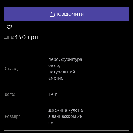
ПОВІДОМИТИ
450 грн.
Ціна:
перо, фурнітура,
бісер,
Склад:
натуральний
аметист
Вага:
14 г
Довжина кулона
Розмір:
з ланцюжком 28
см