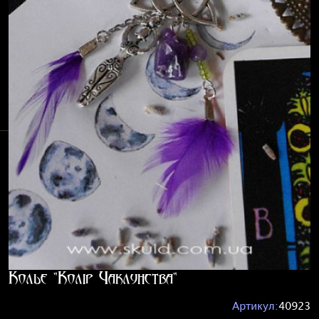
Кольє "Колір Чаклунства"
Артикул:
40923