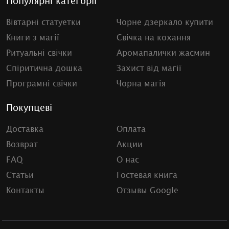
Популярні категорії
Вівтарні статуетки
Чорне дзеркало купити
Книги з магії
Свічка на кохання
Ритуальні свічки
Аромапалички жасмин
Спіритична дошка
Захист від магії
Програмні свічки
Чорна магія
Покупцеві
Доставка
Оплата
Возврат
Акции
FAQ
О нас
Статьи
Гостевая книга
Контакты
Отзывы Google