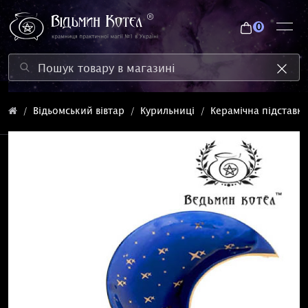
0
Відьомський вівтар
Курильниці
Керамічна підставка