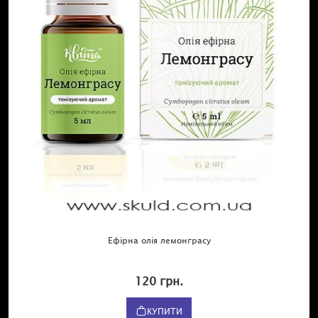
Ефірна олія лемонграсу
120 грн.
КУПИТИ