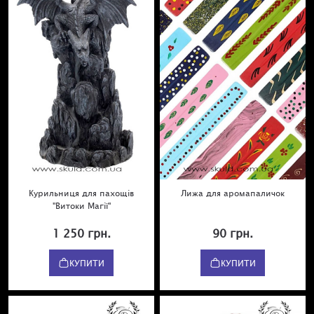
Курильниця для пахощів
Лижа для аромапаличок
"Витоки Магії"
1 250 грн.
90 грн.
КУПИТИ
КУПИТИ