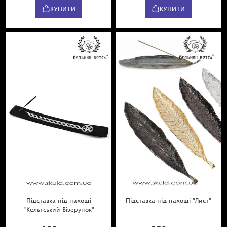
КУПИТИ
КУПИТИ
Підставка під пахощі
Підставка під пахощі "Лист"
"Кельтський Візерунок"