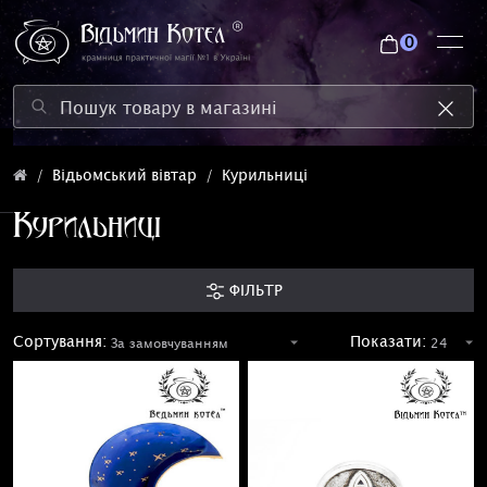
0
Відьомський вівтар
Курильниці
Курильниці
ФІЛЬТР
Сортування:
Показати: