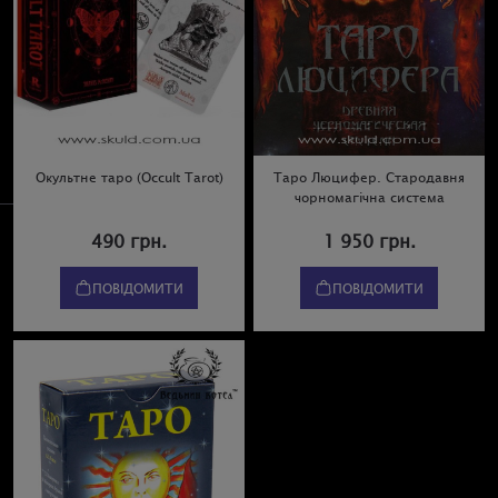
Окультне таро (Occult Tarot)
Таро Люцифер. Стародавня
чорномагічна система
490 грн.
1 950 грн.
ПОВІДОМИТИ
ПОВІДОМИТИ