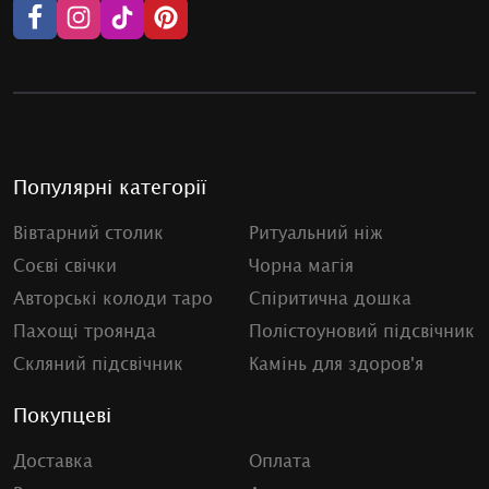
Популярні категорії
Вівтарний столик
Ритуальний ніж
Соєві свічки
Чорна магія
Авторські колоди таро
Спіритична дошка
Пахощі троянда
Полістоуновий підсвічник
Скляний підсвічник
Камінь для здоров'я
Покупцеві
Доставка
Оплата