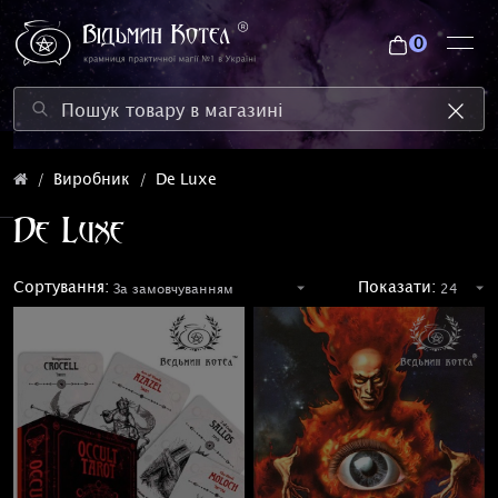
0
Виробник
De Luxe
De Luxe
Сортування:
Показати: