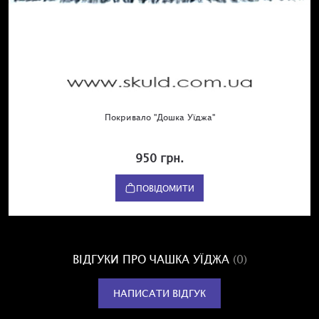
Покривало "Дошка Уїджа"
950 грн.
ПОВІДОМИТИ
ВІДГУКИ ПРО ЧАШКА УЇДЖА
(0)
НАПИСАТИ ВІДГУК