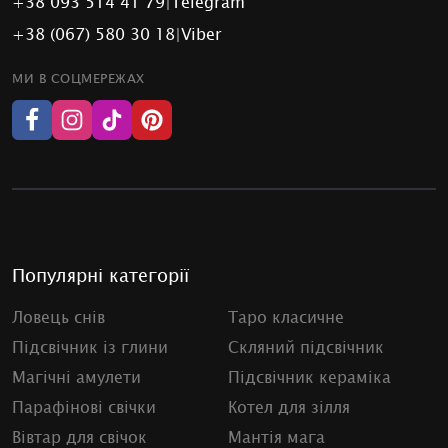
+38 093 514 41 79
|
Telegram
+38 (067) 580 30 18
|
Viber
МИ В СОЦМЕРЕЖАХ
Популярні категорії
Ловець снів
Таро класичне
Підсвічник із глини
Скляний підсвічник
Магічні амулети
Підсвічник кераміка
Парафінові свічки
Котел для зілля
Вівтар для свічок
Мантія мага