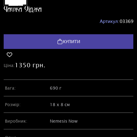
Чашка Уїджа
Артикул:
03369
КУПИТИ
1350 грн.
Ціна:
Вага:
690 г
Розмір:
18 х 8 см
Виробник:
Nemesis Now