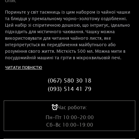
Опис
Пориньте у світ таємниць із цим набором із чайної чашки
та блюдця у преміальному чорно-золотому оздобленні.
Цей набір зі спіритичною дошкою, що інтригує, ідеально
підходить для містичного чаювання. Чашку можна
використовувати для читання чайного листя, яке
інтерпретується як передбачення майбутнього або
розуміння свого життя. Місткість 500 мл. Можна мити в
посудомийній машині та гріти в мікрохвильовій печі.
ЧИТАТИ ПОВНІСТЮ
(067) 580 30 18
(093) 514 41 79
Час роботи:
Пн-Пт 10:00-20:00
Сб-Вс 10:00-19:00