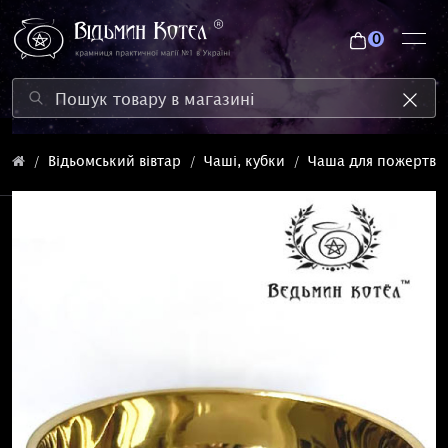
0
Відьомський вівтар
Чаші, кубки
Чаша для пожертв