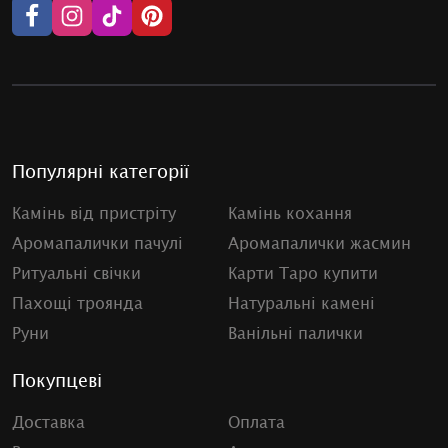
Популярні категорії
Камінь від пристріту
Камінь кохання
Аромапалички пачулі
Аромапалички жасмин
Ритуальні свічки
Карти Таро купити
Пахощі троянда
Натуральні камені
Руни
Ванільні палички
Покупцеві
Доставка
Оплата