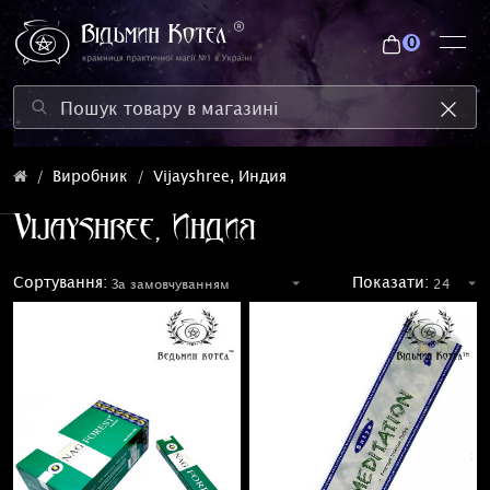
0
Виробник
Vijayshree, Индия
Vijayshree, Индия
Сортування:
Показати: