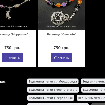
стница "Морриган"
Лестница "Самхейн"
750 грн.
750 грн.
КУПИТЬ
КУПИТЬ
Ведьмины четки с лабрадорида
Ведьмины четк
ал:
Ведьмины четки с черного агата
Ведьмины четк
Ведьмины четки с сердолика
Ведьмины четки с