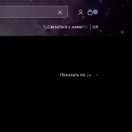
0
Связаться с нами
RU
UA
Показать по