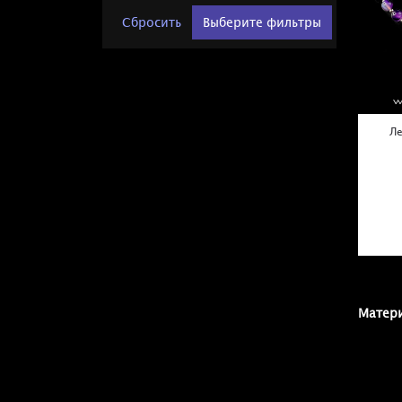
Сбросить
Выберите фильтры
Ле
Матери