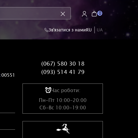
0
Зв'язатися з нами
RU
UA
(067) 580 30 18
(093) 514 41 79
:
00551
Час роботи:
Пн-Пт 10:00-20:00
Сб-Вс 10:00-19:00