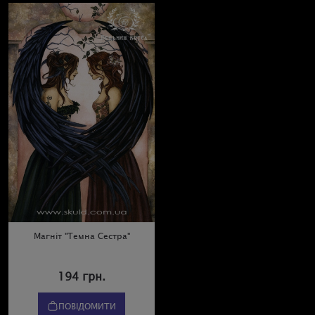
Магніт "Темна Сестра"
194 грн.
ПОВІДОМИТИ