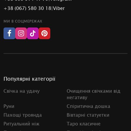
+38 (067) 580 30 18
|
Viber
МИ В СОЦМЕРЕЖАХ
Популярні категорії
Свічка на удачу
Очищення свічками від
негативу
Руни
Спіритична дошка
Пахощі троянда
Вівтарні статуетки
Ритуальний ніж
Таро класичне