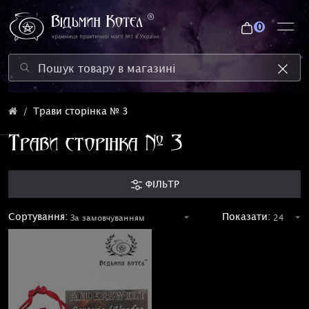
0
Трави сторінка № 3
Трави сторінка № 3
ФІЛЬТР
Сортування:
Показати: