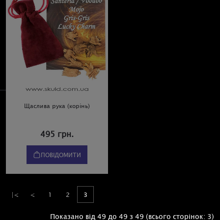
Щаслива рука (корінь)
495 грн.
ПОВІДОМИТИ
|<
<
1
2
3
Показано від 49 до 49 з 49 (всього сторінок: 3)