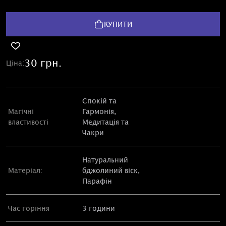
КУПИТИ
30 грн.
Ціна:
Спокій та
Магічні
Гармонія,
властивості
Медитація та
Чакри
Натуральний
Матеріал:
бджолиний віск,
Парафін
Час горіння
3 години