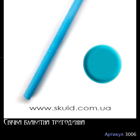
Свічка блакитна тригодинна
Артикул:
3006