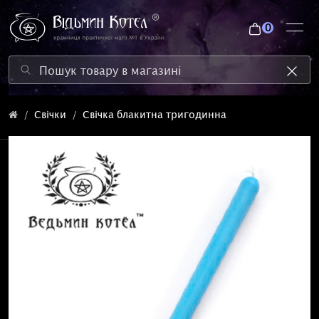
0
Свічки
Свічка блакитна тригодинна