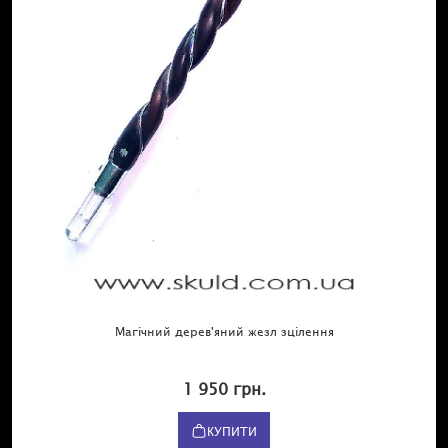
Магічний дерев'яний жезл зцілення
1 950 грн.
КУПИТИ