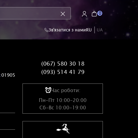
0
Зв'язатися з нами
RU
UA
(067) 580 30 18
(093) 514 41 79
:
01905
Час роботи:
Пн-Пт 10:00-20:00
Сб-Вс 10:00-19:00