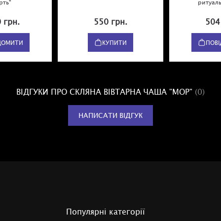
рть"
ритуаль
 грн.
550 грн.
504
ДОМИТИ
КУПИТИ
ПОВ
ВІДГУКИ ПРО СКЛЯНА ВІВТАРНА ЧАША "МОР"
(0)
НАПИСАТИ ВІДГУК
Популярні категорії