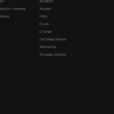
ул
Возврат
валого горіння
Акции
свічок
FAQ
О нас
Статьи
Гостевая книга
Контакты
Отзывы Google