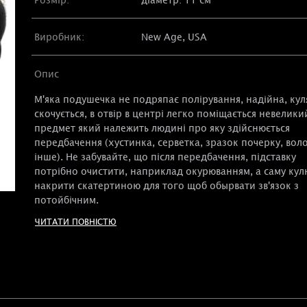
Виробник:
New Age, USA
Опис
М'яка подушечка не подряпає полірування, надійна, кул
скочується, в отвір в центрі легко поміщається невелики
предмет який належить людині про яку здійснюється
передбачення (хустинка, серветка, зразок почерку, воло
інше). Не забувайте, що після передбачення, підставку
потрібно очистити, наприклад окурюванням, а саму кул
накрити скатертиною для того щоб обырвати зв'язок з
потойбічним.
ЧИТАТИ ПОВНІСТЮ