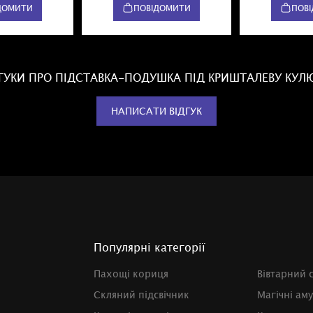
ДОМИТИ
ПОВІДОМИТИ
ПОВ
ДГУКИ ПРО ПІДСТАВКА-ПОДУШКА ПІД КРИШТАЛЕВУ КУЛ
НАПИСАТИ ВІДГУК
Популярні категорії
Пахощі кориця
Вівтарний 
Скляний підсвічник
Магічні ам