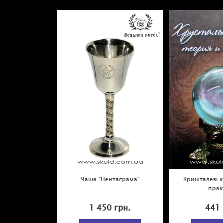
Чаша "Пентаграма"
Кришталеві ку
прак
1 450 грн.
441 