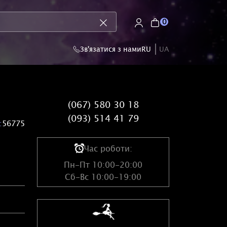
0
Зв'язатися з нами
RU
UA
(067) 580 30 18
(093) 514 41 79
:
56775
Час роботи:
Пн-Пт 10:00-20:00
Сб-Вс 10:00-19:00