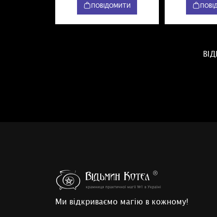
ПОВІДОМИТИ
ПОВІ
ВІ
Ми відкриваємо магію в кожному!