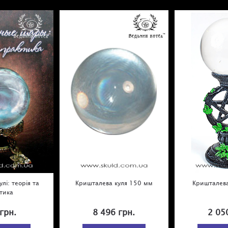
лі: теорія та
Кришталева куля 150 мм
Кришталева
тика
грн.
8 496 грн.
2 05