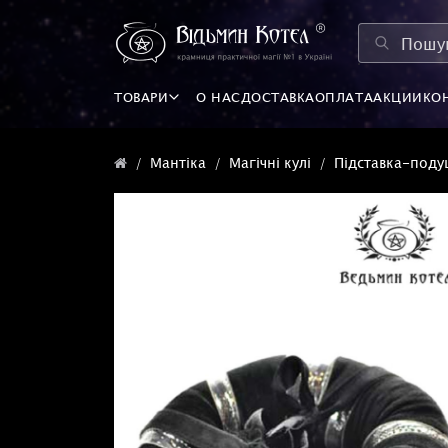
ТОВАРИ
О НАС
ДОСТАВКА
ОПЛАТА
АКЦИИ
КО
Мантіка
Магічні кулі
Підставка-поду