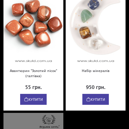
Авантюрин "Золотий пісок"
Набір мінералів
(галтівка)
55 грн.
950 грн.
КУПИТИ
КУПИТИ