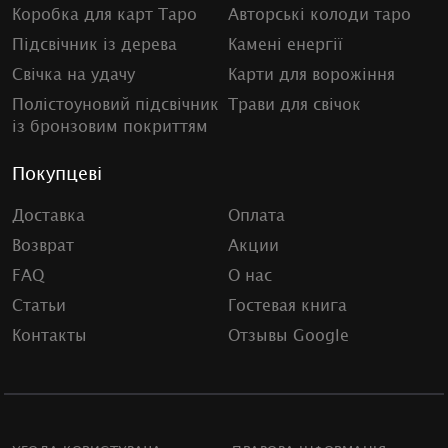
Коробка для карт Таро
Авторські колоди таро
Підсвічник із дерева
Камені енергії
Свічка на удачу
Карти для ворожіння
Полістоуновий підсвічник
Трави для свічок
із бронзовим покриттям
Покупцеві
Доставка
Оплата
Возврат
Акции
FAQ
О нас
Статьи
Гостевая книга
Контакты
Отзывы Google