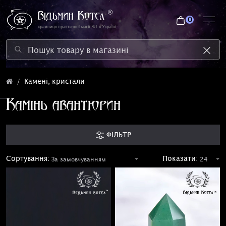
0
Камені, кристали
Камінь авантюрин
ФІЛЬТР
Сортування:
Показати: