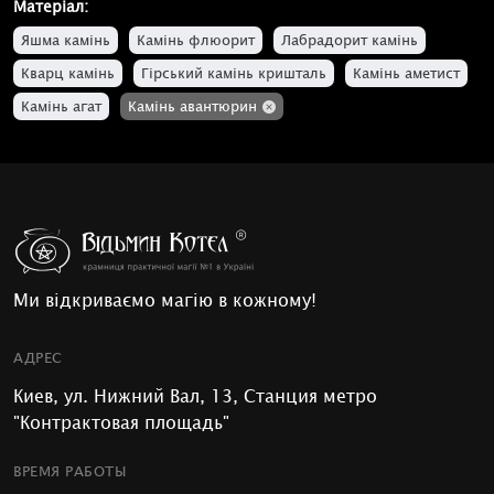
Матеріал:
Яшма камінь
Камінь флюорит
Лабрадорит камінь
Кварц камінь
Гірський камінь кришталь
Камінь аметист
Камінь агат
Камінь авантюрин
Ми відкриваємо магію в кожному!
АДРЕС
Киев, ул. Нижний Вал, 13, Станция метро
"Контрактовая площадь"
ВРЕМЯ РАБОТЫ