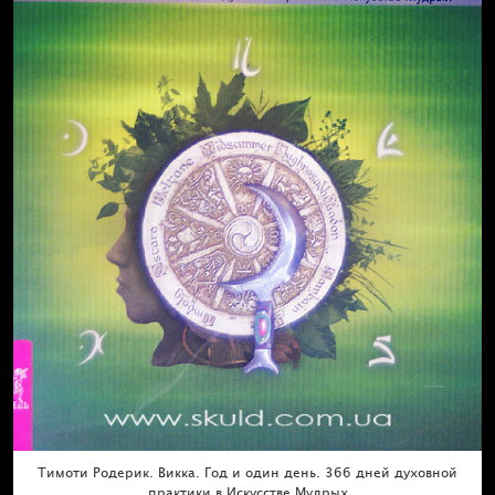
Тимоти Родерик. Викка. Год и один день. 366 дней духовной
практики в Искусстве Мудрых