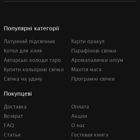
Популярні категорії
Латунний підсвічник
Карти оракул
Котел для зілля
Парафінові свічки
Авторські колоди таро
Аромапалички опіум
Купити кольорові свічки
Мантія мага
Свічка на удачу
Програмні свічки
Покупцеві
Доставка
Оплата
Возврат
Акции
FAQ
О нас
Статьи
Гостевая книга