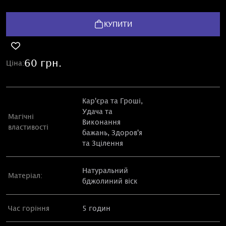
КУПИТИ
60 грн.
Ціна:
Кар'єра та Гроші,
Удача та
Магічні
Виконання
властивості
бажань, Здоров'я
та Зцілення
Натуральний
Матеріал:
бджолиний віск
Час горіння
5 годин