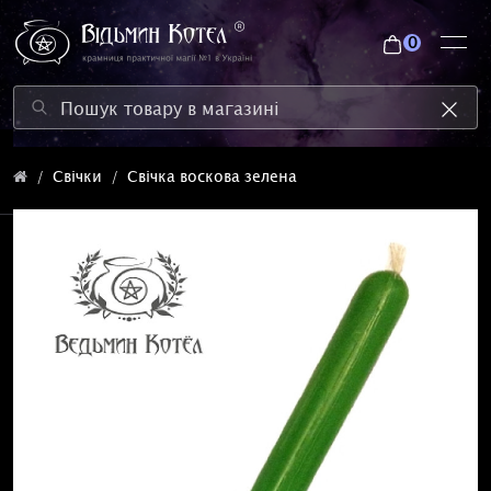
0
Свічки
Свічка воскова зелена