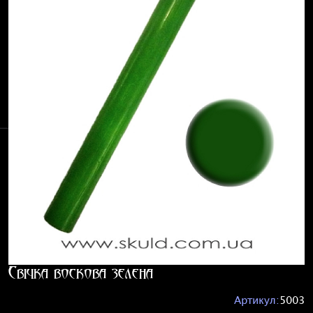
Свічка воскова зелена
Артикул:
5003