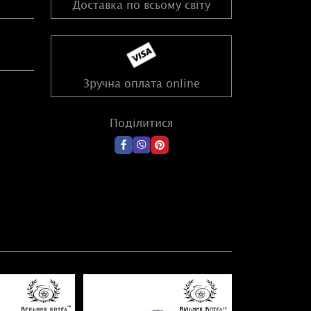
Доставка по всьому світу
Зручна оплата online
Поділитися