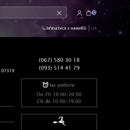
0
Зв'язатися з нами
RU
UA
(067) 580 30 18
(093) 514 41 79
:
07319
Час роботи:
Пн-Пт 10:00-20:00
Сб-Вс 10:00-19:00