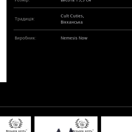
Cult Cuties,
Традиція:
Вікканська
Виробник:
Nemesis Now