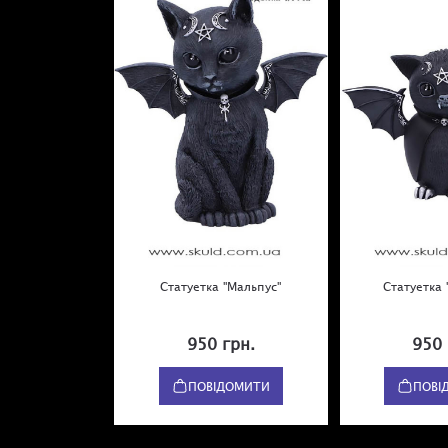
Статуетка "Мальпус"
Статуетка 
950 грн.
950 
ПОВІДОМИТИ
ПОВІ