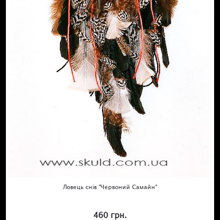
Ловець снів "Червоний Самайн"
460 грн.