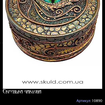
Скринька чаклуна
Артикул:
10890