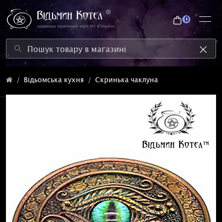
0
Відьомська кухня
Скринька чаклуна