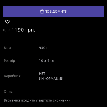
ПОВІДОМИТИ
1190 грн.
Ціна:
Вага:
930 г
Розмір:
10 х 5 см
НЕТ
Виробник:
ИНФОРМАЦИИ
Опис
Весь вміст входить у вартість скриньки)