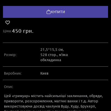
КУПИТИ
450 грн.
Ціна:
21,5*15,5 см,
Розмір:
528 стор., м'яка
обкладинка
Виробник:
Киев
Опис
Цей «гримуар» містить найсильніші заклинання, обряди,
привороти, розсоромлення, магічні ванни і т.д. Автор
використовуючи досвід чаклунів Вуду, Худу, Брухерії,