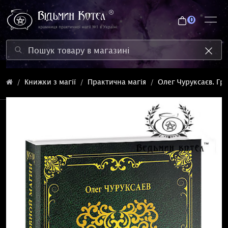
0
Книжки з магії
Практична магія
Олег Чуруксаєв. Гр