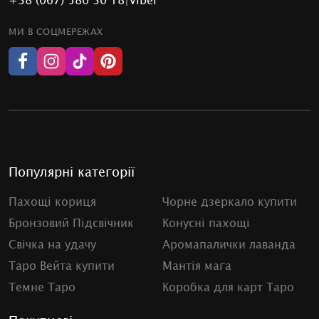
МИ В СОЦМЕРЕЖАХ
Популярні категорії
Пахощі кориця
Чорне дзеркало купити
Бронзовий Підсвічник
Конусні пахощі
Свічка на удачу
Аромапалички лаванда
Таро Вейта купити
Мантія мага
Темне Таро
Коробка для карт Таро