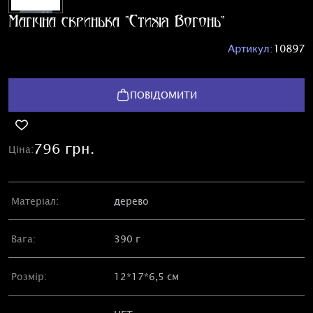
Магічна скринька "Стихія Вогонь"
Артикул:
10897
ПОВІДОМИТИ
796 грн.
Ціна:
Матеріал:
дерево
Вага:
390 г
Розмір:
12*17*6,5 см