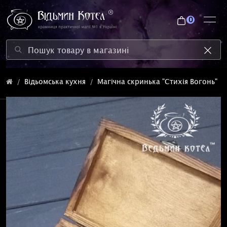
0
Відьомська кухня
Магічна скринька "Стихія Вогонь"