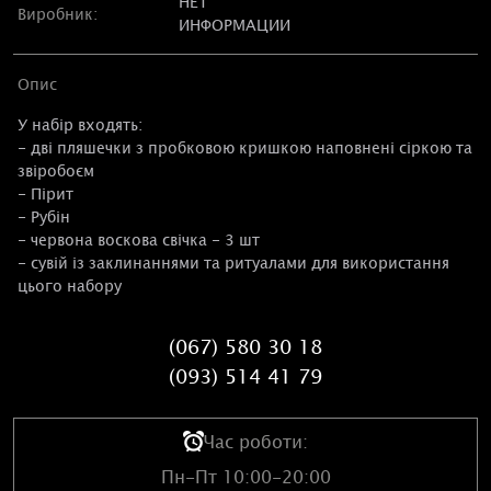
НЕТ
Виробник:
ИНФОРМАЦИИ
Опис
У набір входять:
- дві пляшечки з пробковою кришкою наповнені сіркою та
звіробоєм
- Пірит
- Рубін
- червона воскова свічка - 3 шт
- сувій із заклинаннями та ритуалами для використання
цього набору
(067) 580 30 18
(093) 514 41 79
Час роботи:
Пн-Пт 10:00-20:00