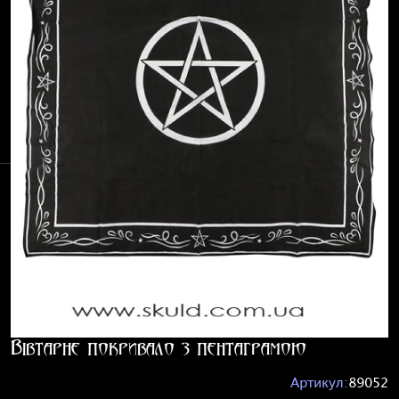
Вівтарне покривало з пентаграмою
Артикул:
89052