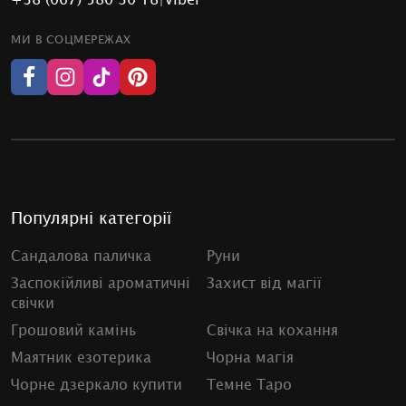
МИ В СОЦМЕРЕЖАХ
Популярні категорії
Сандалова паличка
Руни
Заспокійливі ароматичні
Захист від магії
свічки
Грошовий камінь
Свічка на кохання
Маятник езотерика
Чорна магія
Чорне дзеркало купити
Темне Таро