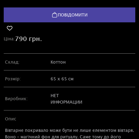
ПОВІДОМИТИ
790 грн.
Ціна:
Склад:
Коттон
Розмір:
65 х 65 см
НЕТ
Виробник:
ИНФОРМАЦИИ
Опис
Вівтарне покривало може бути не лише елементом вівтаря.
Воно – магічний фон для ритуалу. Саме тому до його