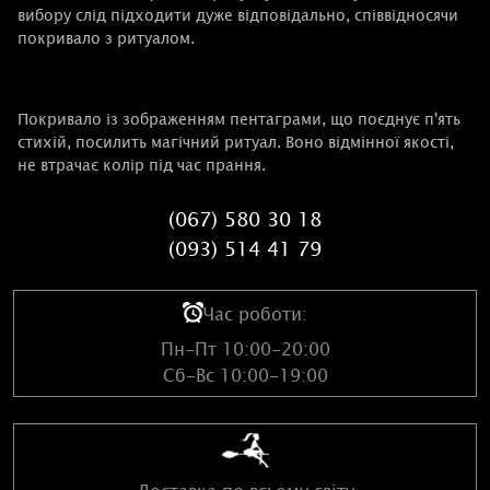
вибору слід підходити дуже відповідально, співвідносячи
покривало з ритуалом.
Покривало із зображенням пентаграми, що поєднує п'ять
стихій, посилить магічний ритуал. Воно відмінної якості,
не втрачає колір під час прання.
(067) 580 30 18
(093) 514 41 79
Час роботи:
Пн-Пт 10:00-20:00
Сб-Вс 10:00-19:00
Доставка по всьому світу