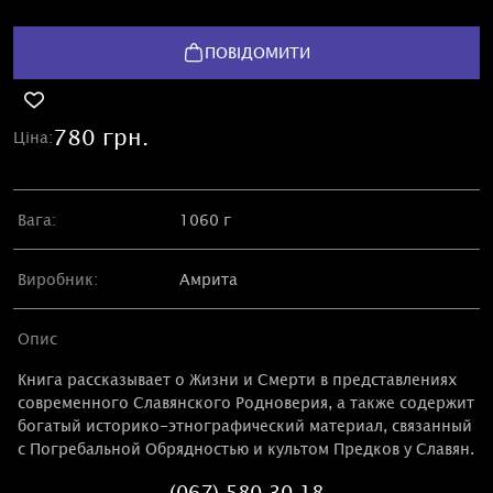
ПОВІДОМИТИ
780 грн.
Ціна:
Вага:
1060 г
Виробник:
Амрита
Опис
Книга рассказывает о Жизни и Смерти в представлениях
современного Славянского Родноверия, а также содержит
богатый историко-этнографический материал, связанный
с Погребальной Обрядностью и культом Предков у Славян.
(067) 580 30 18