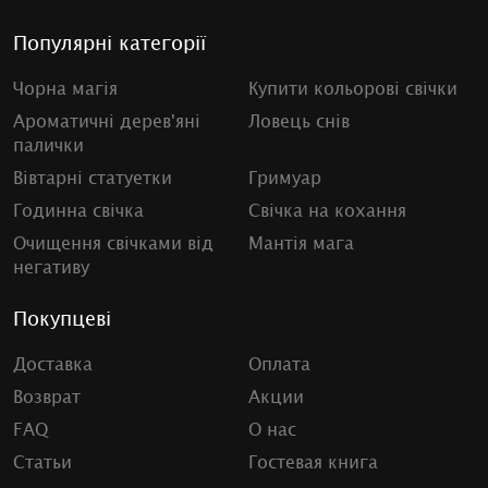
Популярні категорії
Чорна магія
Купити кольорові свічки
Ароматичні дерев'яні
Ловець снів
палички
Вівтарні статуетки
Гримуар
Годинна свічка
Свічка на кохання
Очищення свічками від
Мантія мага
негативу
Покупцеві
Доставка
Оплата
Возврат
Акции
FAQ
О нас
Статьи
Гостевая книга