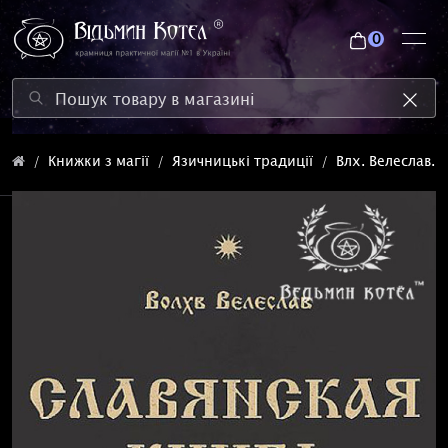
0
Книжки з магії
Язичницькі традиції
Влх. Велеслав.