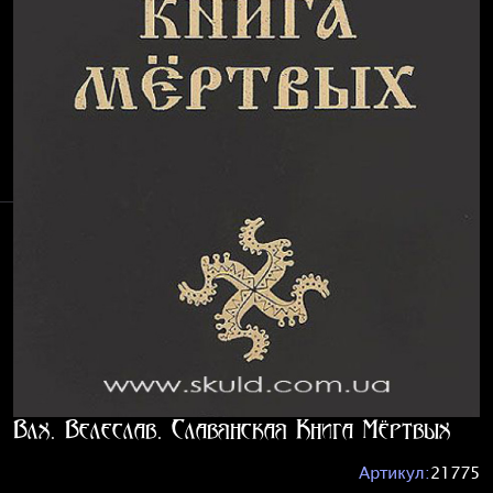
Влх. Велеслав. Славянская Книга Мёртвых
Артикул:
21775